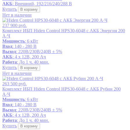
АКБ
: Внешний, 192/216/240/288 В
Купить
В корзину
Нет в наличии
237 900 руб.
Комплект ИБП Hiden Control HPS30-6048 с АКБ Энергия 200
А·Ч
Мощность
: 6 кВт
Вход
: 140 - 280 В
Выход
: 220В/230В/240В ± 5%
АКБ
: 4 x 12В, 200 Ач
Работа
: До 1 ч. 40 мин.
Купить
В корзину
Нет в наличии
263 500 руб.
Комплект ИБП Hiden Control HPS30-6048 с АКБ Рубин 200
А·Ч
Мощность
: 6 кВт
Вход
: 140 - 280 В
Выход
: 220В/230В/240В ± 5%
АКБ
: 4 x 12В, 200 Ач
Работа
: До 1 ч. 40 мин.
Купить
В корзину