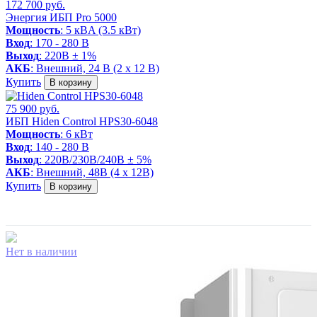
172 700 руб.
Энергия ИБП Pro 5000
Мощность
: 5 кВA (3.5 кВт)
Вход
: 170 - 280 В
Выход
: 220В ± 1%
АКБ
: Внешний, 24 В (2 x 12 В)
Купить
В корзину
75 900 руб.
ИБП Hiden Control HPS30-6048
Мощность
: 6 кВт
Вход
: 140 - 280 В
Выход
: 220В/230В/240В ± 5%
АКБ
: Внешний, 48В (4 x 12В)
Купить
В корзину
Нет в наличии