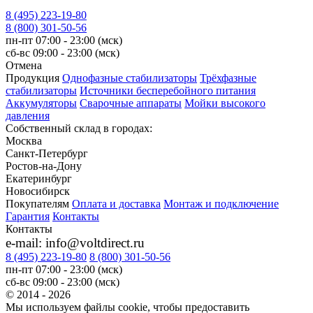
8 (495) 223-19-80
8 (800) 301-50-56
пн-пт 07:00 - 23:00 (мск)
сб-вс 09:00 - 23:00 (мск)
Отмена
Продукция
Однофазные стабилизаторы
Трёхфазные
стабилизаторы
Источники бесперебойного питания
Аккумуляторы
Сварочные аппараты
Мойки высокого
давления
Собственный склад в городах:
Москва
Санкт-Петербург
Ростов-на-Дону
Екатеринбург
Новосибирск
Покупателям
Оплата и доставка
Монтаж и подключение
Гарантия
Контакты
Контакты
e-mail: info@voltdirect.ru
8 (495) 223-19-80
8 (800) 301-50-56
пн-пт 07:00 - 23:00 (мск)
сб-вс 09:00 - 23:00 (мск)
© 2014 - 2026
Мы используем файлы cookie, чтобы предоставить