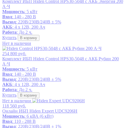
Комплект ИБП Hiden Control HPS30-5048 с АКБ Энергия 200
А·Ч
Мощность
: 5 кВт
Вход
: 140 - 280 В
Выход
: 220В/230В/240В ± 5%
АКБ
: 4 x 12В, 200 Ач
Работа
: До 2 ч.
Купить
В корзину
Нет в наличии
254 800 руб.
Комплект ИБП Hiden Control HPS30-5048 с АКБ Рубин 200
А·Ч
Мощность
: 5 кВт
Вход
: 140 - 280 В
Выход
: 220В/230В/240В ± 5%
АКБ
: 4 x 12В, 200 Ач
Работа
: До 2 ч.
Купить
В корзину
Нет в наличии
118 560 руб.
Онлайн ИБП Hiden Expert UDC9206H
Мощность
: 6 кВА (6 кВт)
Вход
: 110 - 288 В
Выход
: 220В/230В/240В ± 1%