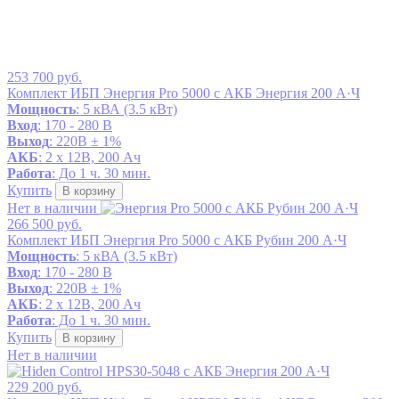
253 700 руб.
Комплект ИБП Энергия Pro 5000 с АКБ Энергия 200 А·Ч
Мощность
: 5 кВА (3.5 кВт)
Вход
: 170 - 280 В
Выход
: 220В ± 1%
АКБ
: 2 x 12В, 200 Ач
Работа
: До 1 ч. 30 мин.
Купить
В корзину
Нет в наличии
266 500 руб.
Комплект ИБП Энергия Pro 5000 с АКБ Рубин 200 А·Ч
Мощность
: 5 кВА (3.5 кВт)
Вход
: 170 - 280 В
Выход
: 220В ± 1%
АКБ
: 2 x 12В, 200 Ач
Работа
: До 1 ч. 30 мин.
Купить
В корзину
Нет в наличии
229 200 руб.