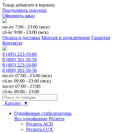
Товар добавлен в корзину
Продолжить покупки
Оформить заказ
пн-пт 7:00 - 23:00 (мск)
сб-вс 9:00 - 23:00 (мск)
Оплата и доставка
Монтаж и подключение
Гарантия
Контакты
8 (495) 223-19-80
8 (800) 301-50-56
8 (495) 223-19-80
8 (800) 301-50-56
пн-пт 07:00 - 23:00 (мск)
сб-вс 09:00 - 23:00 (мск)
пн-пт 07:00 - 23:00
сб-вс 09:00 - 23:00
Каталог ▼
Однофазные стабилизаторы
Все однофазные
Ресанта
Ресанта АСН
Ресанта LUX