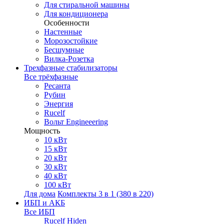
Для стиральной машины
Для кондиционера
Особенности
Настенные
Морозостойкие
Бесшумные
Вилка-Розетка
Трехфазные стабилизаторы
Все трёхфазные
Ресанта
Рубин
Энергия
Rucelf
Вольт Engineeering
Мощность
10 кВт
15 кВт
20 кВт
30 кВт
40 кВт
100 кВт
Для дома
Комплекты 3 в 1 (380 в 220)
ИБП и АКБ
Все ИБП
Rucelf
Hiden