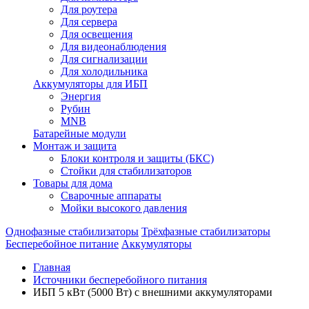
Для роутера
Для сервера
Для освещения
Для видеонаблюдения
Для сигнализации
Для холодильника
Аккумуляторы для ИБП
Энергия
Рубин
MNB
Батарейные модули
Монтаж и защита
Блоки контроля и защиты (БКС)
Стойки для стабилизаторов
Товары для дома
Сварочные аппараты
Мойки высокого давления
Однофазные стабилизаторы
Трёхфазные стабилизаторы
Бесперебойное питание
Аккумуляторы
Главная
Источники бесперебойного питания
ИБП 5 кВт (5000 Вт) с внешними аккумуляторами