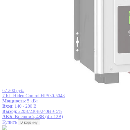
67 200 руб.
ИБП Hiden Control HPS30-5048
Мощность
: 5 кВт
Вход
: 140 - 280 В
Выход
: 220В/230В/240В ± 5%
АКБ
: Внешний, 48В (4 x 12В)
Купить
В корзину