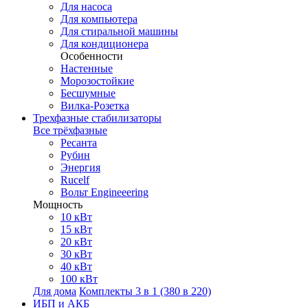
Для насоса
Для компьютера
Для стиральной машины
Для кондиционера
Особенности
Настенные
Морозостойкие
Бесшумные
Вилка-Розетка
Трехфазные стабилизаторы
Все трёхфазные
Ресанта
Рубин
Энергия
Rucelf
Вольт Engineeering
Мощность
10 кВт
15 кВт
20 кВт
30 кВт
40 кВт
100 кВт
Для дома
Комплекты 3 в 1 (380 в 220)
ИБП и АКБ