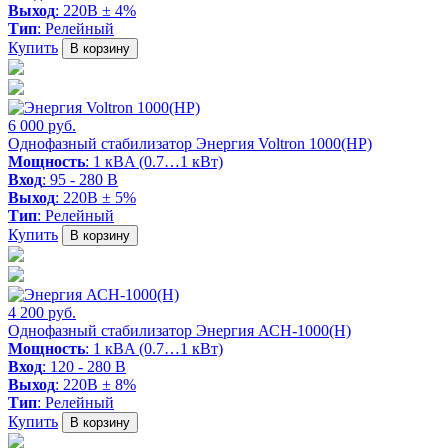
Выход
: 220В ± 4%
Тип
: Релейный
Купить
В корзину
6 000 руб.
Однофазный стабилизатор Энергия Voltron 1000(HP)
Мощность
: 1 кВA (0.7…1 кВт)
Вход
: 95 - 280 В
Выход
: 220В ± 5%
Тип
: Релейный
Купить
В корзину
4 200 руб.
Однофазный стабилизатор Энергия АСН-1000(Н)
Мощность
: 1 кВA (0.7…1 кВт)
Вход
: 120 - 280 В
Выход
: 220В ± 8%
Тип
: Релейный
Купить
В корзину