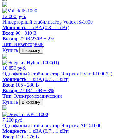
12 000 руб.
Инверторный стабилизатор Voltek IS-1000
Мощность
: 1 кВA (0.8…1 кВт)
Вход
: 90 - 310 В
Выход
: 220В/230В ± 2%
Тип
: Инверторный
Купить
В корзину
10 850 руб.
Однофазный стабилизатор Энергия Hybrid-1000(U)
Мощность
: 1 кВA (0.7…1 кВт)
Вход
: 105 - 280 В
Выход
: 220В/110В ± 3%
Тип
: Электромеханический
Купить
В корзину
7 200 руб.
Однофазный стабилизатор Энергия АРС-1000
Мощность
: 1 кВA (0.7…1 кВт)
Вход
: 120 - 276 В