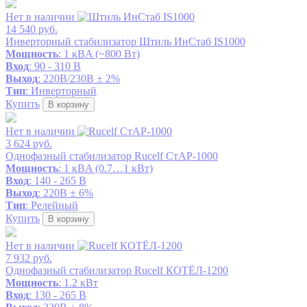
Нет в наличии
14 540 руб.
Инверторный стабилизатор Штиль ИнСтаб IS1000
Мощность
: 1 кВA (~800 Вт)
Вход
: 90 - 310 В
Выход
: 220В/230В ± 2%
Тип
: Инверторный
Купить
В корзину
Нет в наличии
3 624 руб.
Однофазный стабилизатор Rucelf СтАР-1000
Мощность
: 1 кВA (0.7…1 кВт)
Вход
: 140 - 265 В
Выход
: 220В ± 6%
Тип
: Релейный
Купить
В корзину
Нет в наличии
7 932 руб.
Однофазный стабилизатор Rucelf КОТЁЛ-1200
Мощность
: 1.2 кВт
Вход
: 130 - 265 В