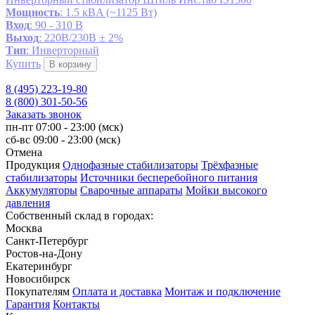
Мощность
: 1.5 кВA (~1125 Вт)
Вход
: 90 - 310 В
Выход
: 220В/230В ± 2%
Тип
: Инверторный
Купить
В корзину
8 (495) 223-19-80
8 (800) 301-50-56
Заказать звонок
пн-пт 07:00 - 23:00 (мск)
сб-вс 09:00 - 23:00 (мск)
Отмена
Продукция
Однофазные стабилизаторы
Трёхфазные
стабилизаторы
Источники бесперебойного питания
Аккумуляторы
Сварочные аппараты
Мойки высокого
давления
Собственный склад в городах:
Москва
Санкт-Петербург
Ростов-на-Дону
Екатеринбург
Новосибирск
Покупателям
Оплата и доставка
Монтаж и подключение
Гарантия
Контакты