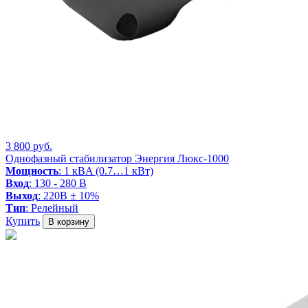
3 800 руб.
Однофазный стабилизатор Энергия Люкс-1000
Мощность
: 1 кВA (0.7…1 кВт)
Вход
: 130 - 280 В
Выход
: 220В ± 10%
Тип
: Релейный
Купить
В корзину