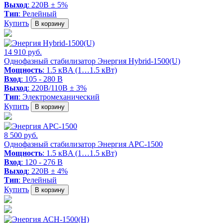
Выход
: 220В ± 5%
Тип
: Релейный
Купить
В корзину
14 910 руб.
Однофазный стабилизатор Энергия Hybrid-1500(U)
Мощность
: 1.5 кВA (1…1.5 кВт)
Вход
: 105 - 280 В
Выход
: 220В/110В ± 3%
Тип
: Электромеханический
Купить
В корзину
8 500 руб.
Однофазный стабилизатор Энергия АРС-1500
Мощность
: 1.5 кВA (1…1.5 кВт)
Вход
: 120 - 276 В
Выход
: 220В ± 4%
Тип
: Релейный
Купить
В корзину