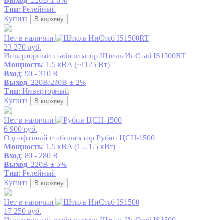
Выход
: 220В ± 8%
Тип
: Релейный
Купить
В корзину
Нет в наличии
23 270 руб.
Инверторный стабилизатор Штиль ИнСтаб IS1500RT
Мощность
: 1.5 кВA (~1125 Вт)
Вход
: 90 - 310 В
Выход
: 220В/230В ± 2%
Тип
: Инверторный
Купить
В корзину
Нет в наличии
6 900 руб.
Однофазный стабилизатор Рубин ЦСН-1500
Мощность
: 1.5 кВA (1…1.5 кВт)
Вход
: 80 - 280 В
Выход
: 220В ± 5%
Тип
: Релейный
Купить
В корзину
Нет в наличии
17 250 руб.
Инверторный стабилизатор Штиль ИнСтаб IS1500