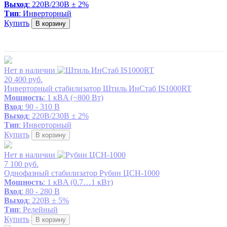
Выход
: 220В/230В ± 2%
Тип
: Инверторный
Купить
В корзину
Нет в наличии
20 400 руб.
Инверторный стабилизатор Штиль ИнСтаб IS1000RT
Мощность
: 1 кВA (~800 Вт)
Вход
: 90 - 310 В
Выход
: 220В/230В ± 2%
Тип
: Инверторный
Купить
В корзину
Нет в наличии
7 100 руб.
Однофазный стабилизатор Рубин ЦСН-1000
Мощность
: 1 кВA (0.7…1 кВт)
Вход
: 80 - 280 В
Выход
: 220В ± 5%
Тип
: Релейный
Купить
В корзину