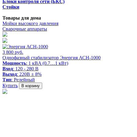
Блоки контроля сети (БКС)
Стойки
Товары для дома
Мойки высокого давления
Сварочные аппараты
3 800 руб.
Однофазный стабилизатор Энергия АСН-1000
Мощность
: 1 кВA (0.7…1 кВт)
Вход
: 120 - 280 В
Выход
: 220В ± 8%
Тип
: Релейный
Купить
В корзину