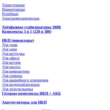
Тиристорные
Инверторные
Релейные
Электромеханические
Трёхфазные стабилизаторы 380В
Комплекты 3 в 1 (220 в 380)
ИБП (инверторы)
Для дома
Для дачи
Для коттеджа
Для офиса
Для котлов
Для насоса
Для компьютера
Для сервера
Для аварийного освещения
Для видеонаблюдения
Для холодильника
Готорые комплекты ИБП + АКБ
Аккумуляторы для ИБП