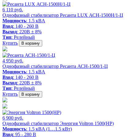
6 110 руб.
Однофазный стабилизатор Ресанта LUX АСН-1500Н/1-Ц
Мощность
: 1.5 кВA
Вход
: 140 - 260 В
Выход
: 220В ± 8%
Тип
: Релейный
Купить
В корзину
4 950 руб.
Однофазный стабилизатор Ресанта АСН-1500/1-Ц
Мощность
: 1.5 кВA
Вход
: 140 - 260 В
Выход
: 220В ± 8%
Тип
: Релейный
Купить
В корзину
6 900 руб.
Однофазный стабилизатор Энергия Voltron 1500(HP)
Мощность
: 1.5 кВA (1…1.5 кВт)
Вход
: 95 - 280 В