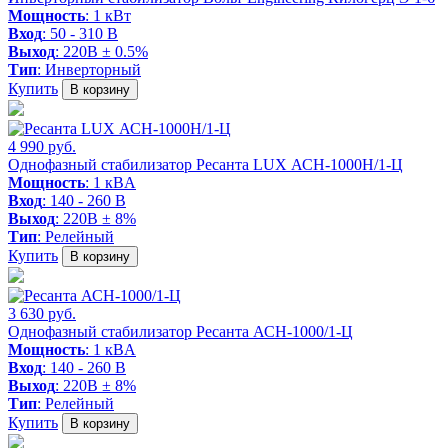
Мощность
: 1 кВт
Вход
: 50 - 310 В
Выход
: 220В ± 0.5%
Тип
: Инверторный
Купить
В корзину
4 990 руб.
Однофазный стабилизатор Ресанта LUX АСН-1000Н/1-Ц
Мощность
: 1 кВA
Вход
: 140 - 260 В
Выход
: 220В ± 8%
Тип
: Релейный
Купить
В корзину
3 630 руб.
Однофазный стабилизатор Ресанта АСН-1000/1-Ц
Мощность
: 1 кВA
Вход
: 140 - 260 В
Выход
: 220В ± 8%
Тип
: Релейный
Купить
В корзину