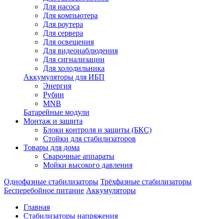
Для насоса
Для компьютера
Для роутера
Для сервера
Для освещения
Для видеонаблюдения
Для сигнализации
Для холодильника
Аккумуляторы для ИБП
Энергия
Рубин
MNB
Батарейные модули
Монтаж и защита
Блоки контроля и защиты (БКС)
Стойки для стабилизаторов
Товары для дома
Сварочные аппараты
Мойки высокого давления
Однофазные стабилизаторы
Трёхфазные стабилизаторы
Бесперебойное питание
Аккумуляторы
Главная
Стабилизаторы напряжения