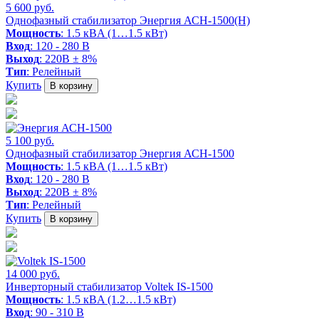
5 600 руб.
Однофазный стабилизатор Энергия АСН-1500(Н)
Мощность
: 1.5 кВA (1…1.5 кВт)
Вход
: 120 - 280 В
Выход
: 220В ± 8%
Тип
: Релейный
Купить
В корзину
5 100 руб.
Однофазный стабилизатор Энергия АСН-1500
Мощность
: 1.5 кВA (1…1.5 кВт)
Вход
: 120 - 280 В
Выход
: 220В ± 8%
Тип
: Релейный
Купить
В корзину
14 000 руб.
Инверторный стабилизатор Voltek IS-1500
Мощность
: 1.5 кВA (1.2…1.5 кВт)
Вход
: 90 - 310 В