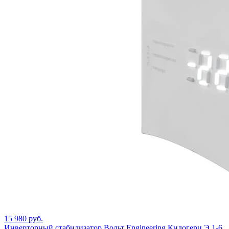
15 980 руб.
Инверторный стабилизатор Вольт Engineering Килогерц Э 1-6