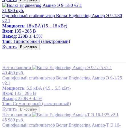
81 980 руб.
Однофазный стабилизатор Вольт Engineering Ампер Э 9-1/80
v2.1
Мощность
: 18 кВA (15…18 кВт)
Вход
: 135 - 285 В
Выход
: 220В ± 4.5%
Тип
: Тиристорный (электронный)
Купить
В корзину
Нет в наличии
40 480 руб.
Однофазный стабилизатор Вольт Engineering Ампер Э 9-1/25
v2.1
Мощность
: 5.5 кВA (4.5…5.5 кВт)
Вход
: 135 - 285 В
Выход
: 220В ± 4.5%
Тип
: Симисторный (электронный)
Купить
В корзину
Нет в наличии
45 980 руб.
Однофазный стабилизатор Вольт Engineering Ампер-Т Э 16-