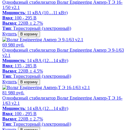
Однофазный стабилизатор Вольт Engineering Ампер-Т Э 16-
1/50 v2.1
Мощность
: 11 кВA (10…11 кВт)
Вход
: 100 - 295 В
Выход
: 220В ± 2.7%
Тип
: Тиристорный (электронный)
Купить
В корзину
69 980 руб.
Однофазный стабилизатор Вольт Engineering Ампер Э 9-1/63
v2.1
Мощность
: 14 кВA (12…14 кВт)
Вход
: 135 - 285 В
Выход
: 220В ± 4.5%
Тип
: Тиристорный (электронный)
Купить
В корзину
81 980 руб.
Однофазный стабилизатор Вольт Engineering Ампер-Т Э 16-
1/63 v2.1
Мощность
: 14 кВA (12…14 кВт)
Вход
: 100 - 295 В
Выход
: 220В ± 2.7%
Тип
: Тиристорный (электронный)
Купить
В корзину