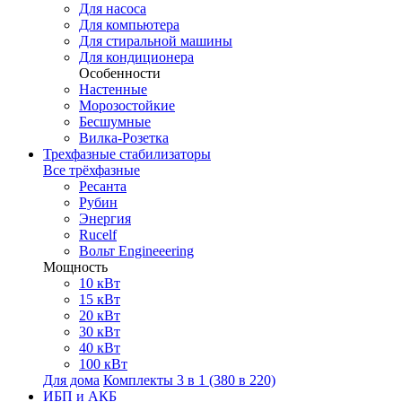
Для насоса
Для компьютера
Для стиральной машины
Для кондиционера
Особенности
Настенные
Морозостойкие
Бесшумные
Вилка-Розетка
Трехфазные стабилизаторы
Все трёхфазные
Ресанта
Рубин
Энергия
Rucelf
Вольт Engineeering
Мощность
10 кВт
15 кВт
20 кВт
30 кВт
40 кВт
100 кВт
Для дома
Комплекты 3 в 1 (380 в 220)
ИБП и АКБ