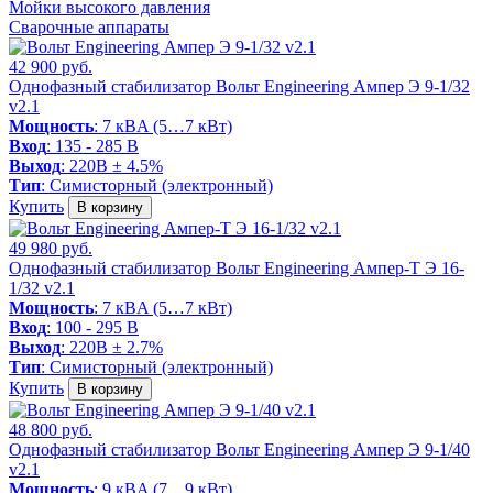
Мойки высокого давления
Сварочные аппараты
42 900 руб.
Однофазный стабилизатор Вольт Engineering Ампер Э 9-1/32
v2.1
Мощность
: 7 кВA (5…7 кВт)
Вход
: 135 - 285 В
Выход
: 220В ± 4.5%
Тип
: Симисторный (электронный)
Купить
В корзину
49 980 руб.
Однофазный стабилизатор Вольт Engineering Ампер-Т Э 16-
1/32 v2.1
Мощность
: 7 кВA (5…7 кВт)
Вход
: 100 - 295 В
Выход
: 220В ± 2.7%
Тип
: Симисторный (электронный)
Купить
В корзину
48 800 руб.
Однофазный стабилизатор Вольт Engineering Ампер Э 9-1/40
v2.1
Мощность
: 9 кВA (7…9 кВт)