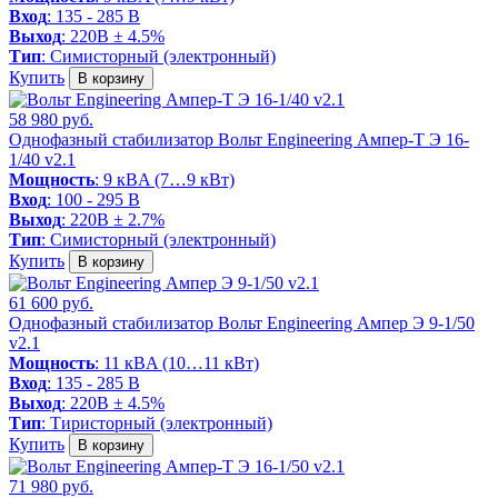
Вход
: 135 - 285 В
Выход
: 220В ± 4.5%
Тип
: Симисторный (электронный)
Купить
В корзину
58 980 руб.
Однофазный стабилизатор Вольт Engineering Ампер-Т Э 16-
1/40 v2.1
Мощность
: 9 кВA (7…9 кВт)
Вход
: 100 - 295 В
Выход
: 220В ± 2.7%
Тип
: Симисторный (электронный)
Купить
В корзину
61 600 руб.
Однофазный стабилизатор Вольт Engineering Ампер Э 9-1/50
v2.1
Мощность
: 11 кВA (10…11 кВт)
Вход
: 135 - 285 В
Выход
: 220В ± 4.5%
Тип
: Тиристорный (электронный)
Купить
В корзину
71 980 руб.