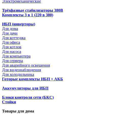
Электромеханические
Трёхфазные стабилизаторы 380В
Комплекты 3 в 1 (220 в 380)
ИБП (инверторы)
Для дома
Для дачи
Для коттеджа
Для офиса
Для котлов
Для насоса
Для компьютера
Для сервера
Для аварийного освещения
Для видеонаблюдения
Для холодильника
Готорые комплекты ИБП + АКБ
Аккумуляторы для ИБП
Блоки контроля сети (БКС)
Стойки
Товары для дома