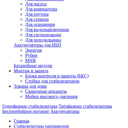
Для насоса
Для компьютера
Для роутера
Для сервера
Для освещения
Для видеонаблюдения
Для сигнализации
Для холодильника
Аккумуляторы для ИБП
Энергия
Рубин
MNB
Батарейные модули
Монтаж и защита
Блоки контроля и защиты (БКС)
Стойки для стабилизаторов
Товары для дома
Сварочные аппараты
Мойки высокого давления
Однофазные стабилизаторы
Трёхфазные стабилизаторы
Бесперебойное питание
Аккумуляторы
Главная
Стабилизаторы напряжения