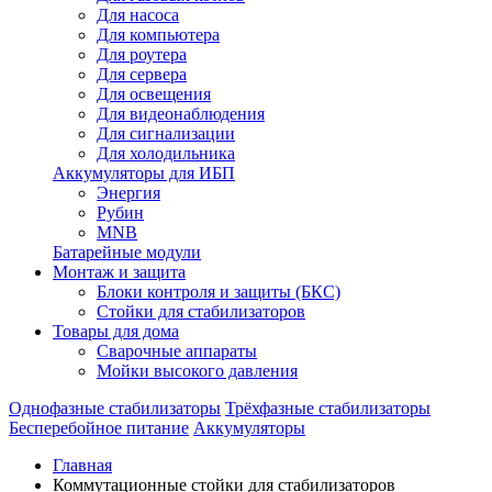
Для насоса
Для компьютера
Для роутера
Для сервера
Для освещения
Для видеонаблюдения
Для сигнализации
Для холодильника
Аккумуляторы для ИБП
Энергия
Рубин
MNB
Батарейные модули
Монтаж и защита
Блоки контроля и защиты (БКС)
Стойки для стабилизаторов
Товары для дома
Сварочные аппараты
Мойки высокого давления
Однофазные стабилизаторы
Трёхфазные стабилизаторы
Бесперебойное питание
Аккумуляторы
Главная
Коммутационные стойки для стабилизаторов