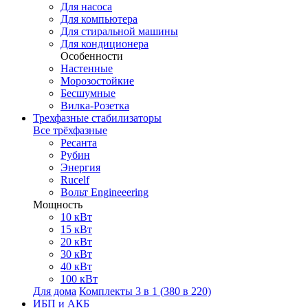
Для насоса
Для компьютера
Для стиральной машины
Для кондиционера
Особенности
Настенные
Морозостойкие
Бесшумные
Вилка-Розетка
Трехфазные стабилизаторы
Все трёхфазные
Ресанта
Рубин
Энергия
Rucelf
Вольт Engineeering
Мощность
10 кВт
15 кВт
20 кВт
30 кВт
40 кВт
100 кВт
Для дома
Комплекты 3 в 1 (380 в 220)
ИБП и АКБ