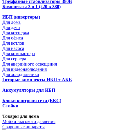
Трёхфазные стабилизаторы 380В
Комплекты 3 в 1 (220 в 380)
ИБП (инверторы)
Для дома
Для дачи
Для коттеджа
Для офиса
Для котлов
Для насоса
Для компьютера
Для сервера
Для аварийного освещения
Для видеонаблюдения
Для холодильника
Готорые комплекты ИБП + АКБ
Аккумуляторы для ИБП
Блоки контроля сети (БКС)
Стойки
Товары для дома
Мойки высокого давления
Сварочные аппараты