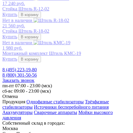
17 240 руб.
Стойка Штиль R-12-02
Купить
В корзину
Нет в наличии
21 560 руб.
Стойка Штиль R-18-02
Купить
В корзину
Нет в наличии
1 980 руб.
Монтажный комплект Штиль КМС-19
Купить
В корзину
8 (495) 223-19-80
8 (800) 301-50-56
Заказать звонок
пн-пт 07:00 - 23:00 (мск)
сб-вс 09:00 - 23:00 (мск)
Отмена
Продукция
Однофазные стабилизаторы
Трёхфазные
стабилизаторы
Источники бесперебойного питания
Аккумуляторы
Сварочные аппараты
Мойки высокого
давления
Собственный склад в городах:
Москва