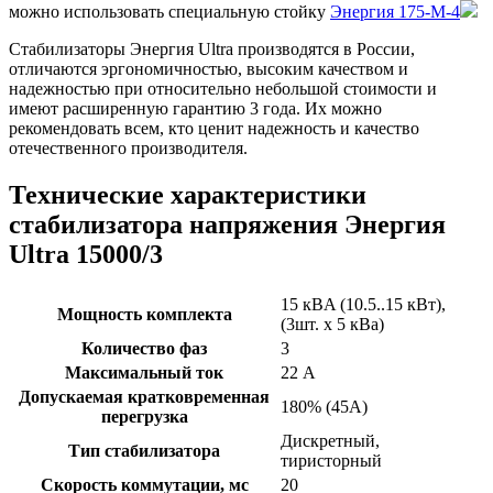
можно использовать специальную стойку
Энергия 175-М-4
Стабилизаторы Энергия Ultra производятся в России,
отличаются эргономичностью, высоким качеством и
надежностью при относительно небольшой стоимости и
имеют расширенную гарантию 3 года. Их можно
рекомендовать всем, кто ценит надежность и качество
отечественного производителя.
Технические характеристики
стабилизатора напряжения Энергия
Ultra 15000/3
15 кВA (10.5..15 кВт),
Мощность комплекта
(3шт. x 5 кВа)
Количество фаз
3
Максимальный ток
22 А
Допускаемая кратковременная
180% (45А)
перегрузка
Дискретный,
Тип стабилизатора
тиристорный
Скорость коммутации, мс
20