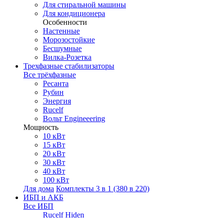
Для стиральной машины
Для кондиционера
Особенности
Настенные
Морозостойкие
Бесшумные
Вилка-Розетка
Трехфазные стабилизаторы
Все трёхфазные
Ресанта
Рубин
Энергия
Rucelf
Вольт Engineeering
Мощность
10 кВт
15 кВт
20 кВт
30 кВт
40 кВт
100 кВт
Для дома
Комплекты 3 в 1 (380 в 220)
ИБП и АКБ
Все ИБП
Rucelf
Hiden