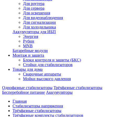
Для роутера
Для сервера
Для освещения
Для видеонаблюдения
Для сигнализации
Для холодильника
Аккумуляторы для ИБП
Энергия
Рубин
MNB
Батарейные модули
Монтаж и защита
Блоки контроля и защиты (БКС)
Стойки для стабилизаторов
Товары для дома
Сварочные аппараты
Мойки высокого давления
Однофазные стабилизаторы
Трёхфазные стабилизаторы
Бесперебойное питание
Аккумуляторы
Главная
Стабилизаторы напряжения
Трёхфазные стабилизаторы
Трёхфазные комплекты стабилизаторов