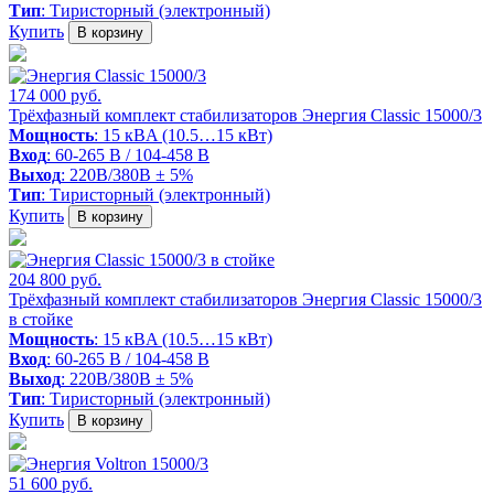
Тип
: Тиристорный (электронный)
Купить
В корзину
174 000 руб.
Трёхфазный комплект стабилизаторов Энергия Classic 15000/3
Мощность
: 15 кВA (10.5…15 кВт)
Вход
: 60-265 В / 104-458 В
Выход
: 220В/380В ± 5%
Тип
: Тиристорный (электронный)
Купить
В корзину
204 800 руб.
Трёхфазный комплект стабилизаторов Энергия Classic 15000/3
в стойке
Мощность
: 15 кВA (10.5…15 кВт)
Вход
: 60-265 В / 104-458 В
Выход
: 220В/380В ± 5%
Тип
: Тиристорный (электронный)
Купить
В корзину
51 600 руб.