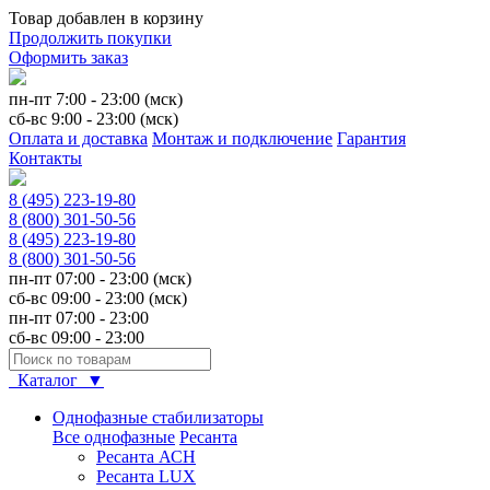
Товар добавлен в корзину
Продолжить покупки
Оформить заказ
пн-пт 7:00 - 23:00 (мск)
сб-вс 9:00 - 23:00 (мск)
Оплата и доставка
Монтаж и подключение
Гарантия
Контакты
8 (495) 223-19-80
8 (800) 301-50-56
8 (495) 223-19-80
8 (800) 301-50-56
пн-пт 07:00 - 23:00 (мск)
сб-вс 09:00 - 23:00 (мск)
пн-пт 07:00 - 23:00
сб-вс 09:00 - 23:00
Каталог ▼
Однофазные стабилизаторы
Все однофазные
Ресанта
Ресанта АСН
Ресанта LUX