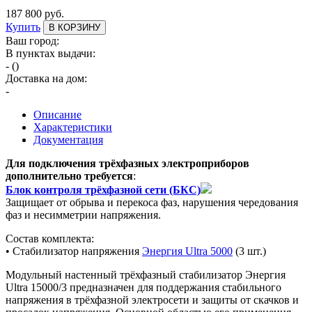
187 800 руб.
Купить
В КОРЗИНУ
Ваш город:
В пунктах выдачи:
-
(
)
Доставка на дом:
-
Описание
Характеристики
Документация
Для подключения трёхфазных электроприборов
дополнительно требуется
:
Блок контроля трёхфазной сети (БКС)
Защищает от обрыва и перекоса фаз, нарушения чередования
фаз и несимметрии напряжения.
Состав комплекта:
• Стабилизатор напряжения
Энергия Ultra 5000
(3 шт.)
Модульный настенный трёхфазный стабилизатор Энергия
Ultra 15000/3 предназначен для поддержания стабильного
напряжения в трёхфазной электросети и защиты от скачков и