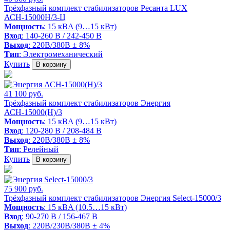
Трёхфазный комплект стабилизаторов Ресанта LUX
АСН-15000Н/3-Ц
Мощность
: 15 кВA (9…15 кВт)
Вход
: 140-260 В / 242-450 В
Выход
: 220В/380В ± 8%
Тип
: Электромеханический
Купить
В корзину
41 100 руб.
Трёхфазный комплект стабилизаторов Энергия
АСН-15000(Н)/3
Мощность
: 15 кВA (9…15 кВт)
Вход
: 120-280 В / 208-484 В
Выход
: 220В/380В ± 8%
Тип
: Релейный
Купить
В корзину
75 900 руб.
Трёхфазный комплект стабилизаторов Энергия Select-15000/3
Мощность
: 15 кВA (10.5…15 кВт)
Вход
: 90-270 В / 156-467 В
Выход
: 220В/230В/380В ± 4%