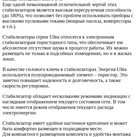
Еще одной немаловажной отличительной чертой этих
стабилизаторов является высокая перегрузочная способность
(до 180%), что позволяет без проблем использовать приборы с
высокими пусковыми токами (мощные насосы, компрессоры
и т.п.).
Стабилизаторы серии Ultra относятся к электронным
стабилизаторам тиристорного типа, что обеспечивает им
абсолютное отсутствие шума в процессе работы. Их можно
размещать не только в подсобных помещениях, но и в жилых
зонах.
В качестве силового ключа в стабилизаторах Энергия Ultra
используется полупроводниковый элемент – тиристор. Это
заметно повышает надежность и долговечность, а также
скорость регулировки.
Стабилизатор обладает несколькими режимами индикации с
наглядным отображением текущего состояния сети. В том
числе имеется режим отображения текущего расхода
электроэнергии.
Стабилизатор имеет удобное настенное крепление и может
быть комфортно размещен в подходящем месте.
Для компактного размещения комплекта и удобства монтажа