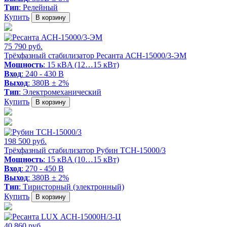
Тип
: Релейный
Купить
В корзину
75 790 руб.
Трёхфазный стабилизатор Ресанта АСН-15000/3-ЭМ
Мощность
: 15 кВA (12…15 кВт)
Вход
: 240 - 430 В
Выход
: 380В ± 2%
Тип
: Электромеханический
Купить
В корзину
198 500 руб.
Трёхфазный стабилизатор Рубин ТСН-15000/3
Мощность
: 15 кВA (10…15 кВт)
Вход
: 270 - 450 В
Выход
: 380В ± 2%
Тип
: Тиристорный (электронный)
Купить
В корзину
40 860 руб.